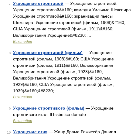
Укрощение строптивой
— Укрощение строптивой:
7
Укрощение строптивой&#160; комедия Уильяма Шекспира.
Укрощение строптивой&#160; экранизации пьесы
Шекспира: Укрощение строптивой (фильм, 1908)&#160;
США Укрощение строптивой (фильм, 1911)&#160;
Великобритания Укрощение&#8230; …
Википедия
Укрощение строптивой (фильм)
— Укрощение
8
строптивой (фильм, 1908)&#160; США Укрощение
строптивой (фильм, 1911)&#160; Великобритания
Укрощение строптивой (фильм, 1923)&#160;
Великобритания Укрощение строптивой (фильм,
1929)&#160; США Укрощение строптивой (фильм,
1939)&#160;&#8230; …
Википедия
Укрощение строптивого (фильм)
— Укрощение
9
строптивого итал. Il bisbetico domato …
Википедия
Укрощение огня
— Жанр Драма Режиссёр Даниил
10