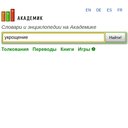
EN
DE
ES
FR
academic.ru
Словари и энциклопедии на Академике
Найти!
Толкования
Переводы
Книги
Игры ⚽