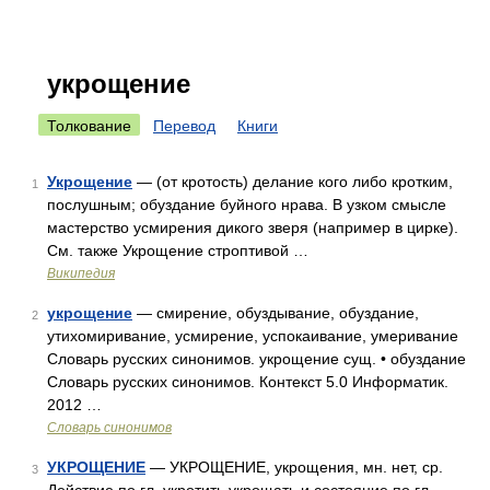
укрощение
Толкование
Перевод
Книги
Укрощение
— (от кротость) делание кого либо кротким,
1
послушным; обуздание буйного нрава. В узком смысле
мастерство усмирения дикого зверя (например в цирке).
См. также Укрощение строптивой …
Википедия
укрощение
— смирение, обуздывание, обуздание,
2
утихомиривание, усмирение, успокаивание, умеривание
Словарь русских синонимов. укрощение сущ. • обуздание
Словарь русских синонимов. Контекст 5.0 Информатик.
2012 …
Словарь синонимов
УКРОЩЕНИЕ
— УКРОЩЕНИЕ, укрощения, мн. нет, ср.
3