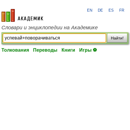
EN
DE
ES
FR
academic.ru
Словари и энциклопедии на Академике
Найти!
Толкования
Переводы
Книги
Игры ⚽