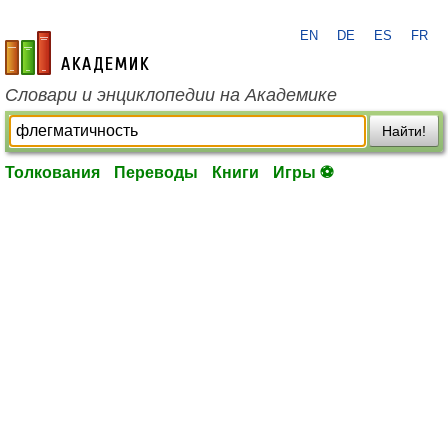
EN
DE
ES
FR
academic.ru
Словари и энциклопедии на Академике
Найти!
Толкования
Переводы
Книги
Игры ⚽