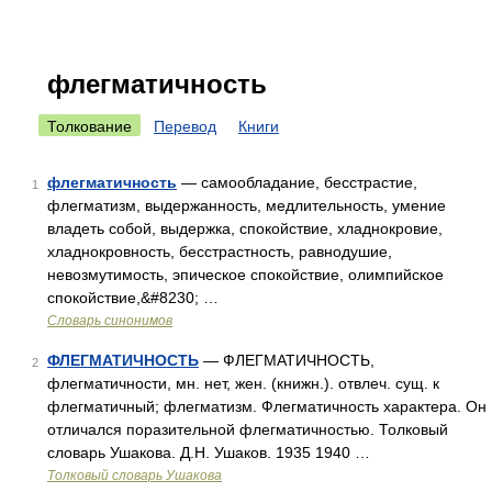
флегматичность
Толкование
Перевод
Книги
флегматичность
— самообладание, бесстрастие,
1
флегматизм, выдержанность, медлительность, умение
владеть собой, выдержка, спокойствие, хладнокровие,
хладнокровность, бесстрастность, равнодушие,
невозмутимость, эпическое спокойствие, олимпийское
спокойствие,&#8230; …
Словарь синонимов
ФЛЕГМАТИЧНОСТЬ
— ФЛЕГМАТИЧНОСТЬ,
2
флегматичности, мн. нет, жен. (книжн.). отвлеч. сущ. к
флегматичный; флегматизм. Флегматичность характера. Он
отличался поразительной флегматичностью. Толковый
словарь Ушакова. Д.Н. Ушаков. 1935 1940 …
Толковый словарь Ушакова