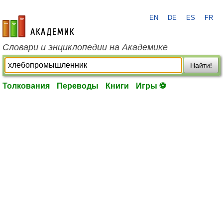
EN
DE
ES
FR
academic.ru
Словари и энциклопедии на Академике
Найти!
Толкования
Переводы
Книги
Игры ⚽