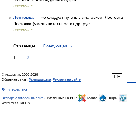
Википедия
Лестовка
— Не следует путать с листовкой. Лестовка
10
Лестовка (уменьшительное от др. рус …
Википедия
Страницы
Следующая
→
1
2
© Академик, 2000-2026
18+
Обратная связь:
Техподдержка
,
Реклама на сайте
👣 Путешествия
Экспорт словарей на сайты
, сделанные на PHP,
Joomla,
Drupal,
WordPress, MODx.