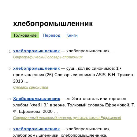
хлебопромышленник
Толкование
Перевод
Книги
хлебопромышленник
— хлебопромышленник …
1
Орфографический словарь-справочник
хлебопромышленник
— сущ., кол во синонимов: 1 •
2
промышленник (26) Словарь синонимов ASIS. В.Н. Тришин.
2013 …
Словарь синонимов
Хлебопромышленник
— м. Заготовитель или торговец
3
хлебом [хлеб I 3.] в зерне. Толковый словарь Ефремовой. Т.
Ф. Ефремова. 2000 …
Современный толковый словарь русского языка Ефремовой
хлебопромышленник
— хлебопромышленник,
4
хлебопромышленники, хлебопромышленника,