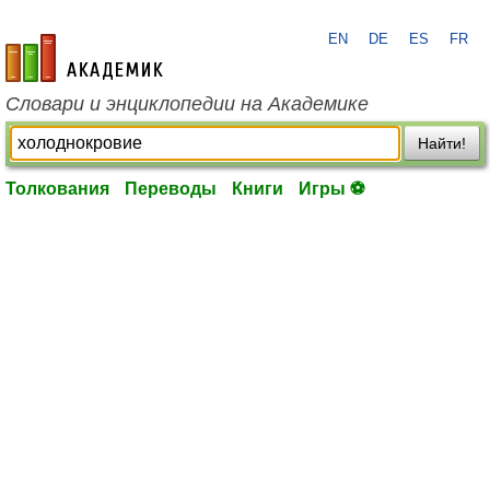
EN
DE
ES
FR
academic.ru
Словари и энциклопедии на Академике
Найти!
Толкования
Переводы
Книги
Игры ⚽