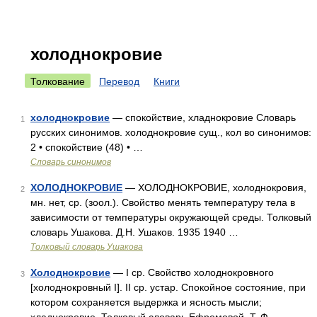
холоднокровие
Толкование
Перевод
Книги
холоднокровие
— спокойствие, хладнокровие Словарь
1
русских синонимов. холоднокровие сущ., кол во синонимов:
2 • спокойствие (48) • …
Словарь синонимов
ХОЛОДНОКРОВИЕ
— ХОЛОДНОКРОВИЕ, холоднокровия,
2
мн. нет, ср. (зоол.). Свойство менять температуру тела в
зависимости от температуры окружающей среды. Толковый
словарь Ушакова. Д.Н. Ушаков. 1935 1940 …
Толковый словарь Ушакова
Холоднокровие
— I ср. Свойство холоднокровного
3
[холоднокровный I]. II ср. устар. Спокойное состояние, при
котором сохраняется выдержка и ясность мысли;