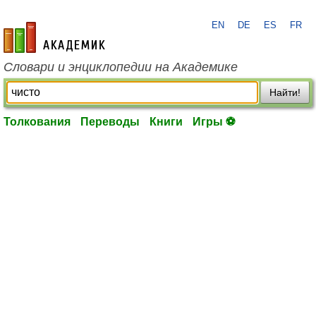
EN
DE
ES
FR
academic.ru
Словари и энциклопедии на Академике
Найти!
Толкования
Переводы
Книги
Игры ⚽