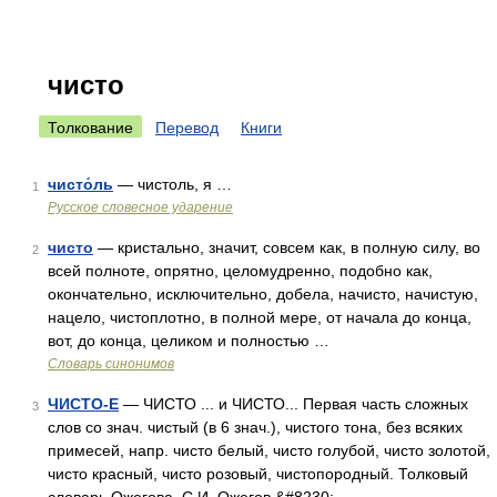
чисто
Толкование
Перевод
Книги
чисто́ль
— чистоль, я …
1
Русское словесное ударение
чисто
— кристально, значит, совсем как, в полную силу, во
2
всей полноте, опрятно, целомудренно, подобно как,
окончательно, исключительно, добела, начисто, начистую,
нацело, чистоплотно, в полной мере, от начала до конца,
вот, до конца, целиком и полностью …
Словарь синонимов
ЧИСТО-Е
— ЧИСТО ... и ЧИСТО... Первая часть сложных
3
слов со знач. чистый (в 6 знач.), чистого тона, без всяких
примесей, напр. чисто белый, чисто голубой, чисто золотой,
чисто красный, чисто розовый, чистопородный. Толковый