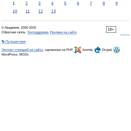
1
2
3
4
5
6
7
8
9
10
11
12
13
© Академик, 2000-2026
18+
Обратная связь:
Техподдержка
,
Реклама на сайте
👣 Путешествия
Экспорт словарей на сайты
, сделанные на PHP,
Joomla,
Drupal,
WordPress, MODx.