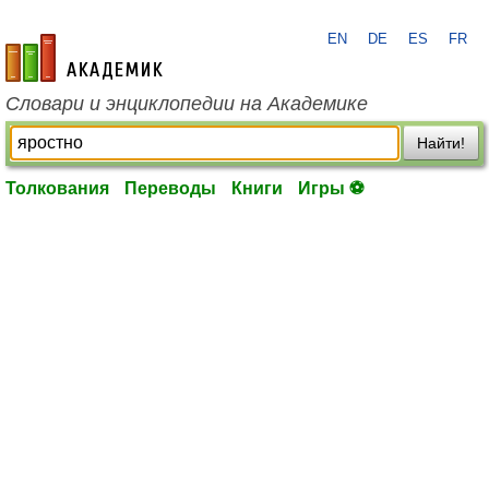
EN
DE
ES
FR
academic.ru
Словари и энциклопедии на Академике
Найти!
Толкования
Переводы
Книги
Игры ⚽