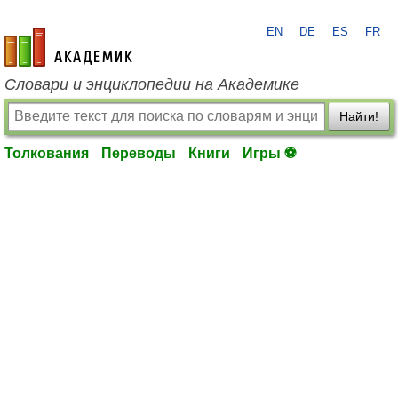
EN
DE
ES
FR
academic.ru
Словари и энциклопедии на Академике
Найти!
Толкования
Переводы
Книги
Игры ⚽