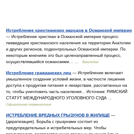
Истребление христианских народов в Османской империи
— Истребление христиан в Османской империи процесс
ликвидации христианского населения на территории Анатолии
и других регионов, подконтрольных Османской империи. По
некоторым мнениям это был целенаправленный процесс,
осуществлявшийся османскими… …
Википедия
Истребление гражданских лиц
— Истребление включает
умышленное создание условий жизни, в частности лишение
доступа к продуктам питания и лекарствам, рассчитанных на
то, чтобы уничтожить часть населения... Источник: РИМСКИЙ
СТАТУТ МЕЖДУНАРОДНОГО УГОЛОВНОГО СУДА …
Официальная терминология
ИСТРЕБЛЕНИЕ ВРЕДНЫХ ГРЫЗУНОВ В ЖИЛИЩЕ
—
(дератизация). Борьба с грызунами состоит из
предупредительных и истребительных мер. Чтобы