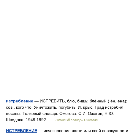
истребление
— ИСТРЕБИТЬ, блю, бишь; блённый ( ён, ена);
сов., кого что. Уничтожить, погубить. И. крыс. Град истребил
посевы. Толковый словарь Ожегова. С.И. Ожегов, Н.Ю.
Шведова. 1949 1992 …
Толковый словарь Ожегова
ИСТРЕБЛЕНИЕ
— исчезновение части или всей совокупности