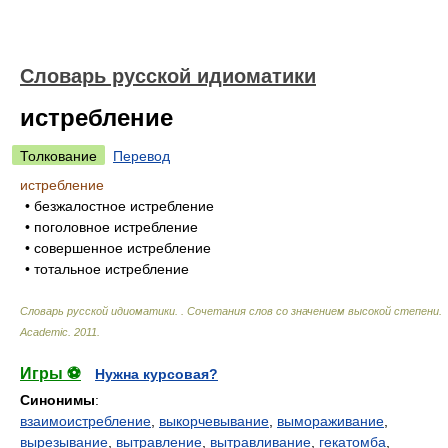
Словарь русской идиоматики
истребление
Толкование
Перевод
истребление
• безжалостное истребление
• поголовное истребление
• совершенное истребление
• тотальное истребление
Словарь русской идиоматики. . Сочетания слов со значением высокой степени
.
Academic
.
2011
.
Игры ⚽
Нужна курсовая?
Синонимы
:
взаимоистребление
,
выкорчевывание
,
вымораживание
,
вырезывание
,
вытравление
,
вытравливание
,
гекатомба
,