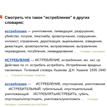
Смотреть что такое "истребление" в других
словарях:
истребление
— уничтожение, ликвидация, разрушение;
убийство, погром, гекатомба, кровопускание, сокрушение,
холокост, отравление, дератизация, вырезывание, изведение,
девастация, кровопролитие, вытравливание, вытравление,
переведение, погубление, ликвидирование …
Словарь синонимов
ИСТРЕБЛЕНИЕ
— ИСТРЕБЛЕНИЕ, истребления, мн. нет, ср.
Действие по гл. истребить истреблять. Истребление вредных
насекомых. Толковый словарь Ушакова. Д.Н. Ушаков. 1935 1940
…
Толковый словарь Ушакова
истребление
— ИСТРЕБЛЕНИЕ, опустошение, уничтожение
ИСТРЕБИТЕЛЬНЫЙ, губительный, опустошительный,
уничтожающий ИСТРЕБЛЯТЬ/ИСТРЕБИТЬ, губить,
опустошать/опустошить, уничтожать/уничтожить …
Словарь-
тезаурус синонимов русской речи