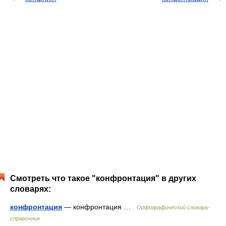
Смотреть что такое "конфронтация" в других
словарях:
конфронтация
— конфронтация …
Орфографический словарь-
справочник