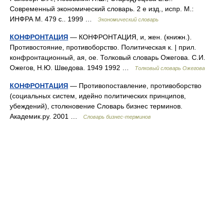
Современный экономический словарь. 2 е изд., испр. М.:
ИНФРА М. 479 с.. 1999 …
Экономический словарь
КОНФРОНТАЦИЯ
— КОНФРОНТАЦИЯ, и, жен. (книжн.).
Противостояние, противоборство. Политическая к. | прил.
конфронтационный, ая, ое. Толковый словарь Ожегова. С.И.
Ожегов, Н.Ю. Шведова. 1949 1992 …
Толковый словарь Ожегова
КОНФРОНТАЦИЯ
— Противопоставление, противоборство
(социальных систем, идейно политических принципов,
убеждений), столкновение Словарь бизнес терминов.
Академик.ру. 2001 …
Словарь бизнес-терминов