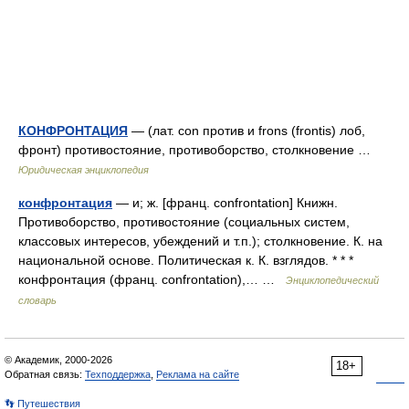
КОНФРОНТАЦИЯ
— (лат. con против и frons (frontis) лоб,
фронт) противостояние, противоборство, столкновение …
Юридическая энциклопедия
конфронтация
— и; ж. [франц. confrontation] Книжн.
Противоборство, противостояние (социальных систем,
классовых интересов, убеждений и т.п.); столкновение. К. на
национальной основе. Политическая к. К. взглядов. * * *
конфронтация (франц. confrontation),… …
Энциклопедический
словарь
© Академик, 2000-2026
18+
Обратная связь:
Техподдержка
,
Реклама на сайте
👣 Путешествия