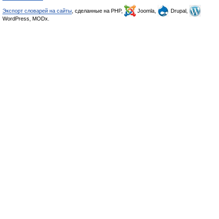
Экспорт словарей на сайты
, сделанные на PHP,
Joomla,
Drupal,
WordPress, MODx.