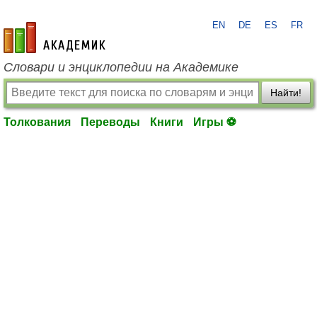
EN
DE
ES
FR
academic.ru
Словари и энциклопедии на Академике
Найти!
Толкования
Переводы
Книги
Игры ⚽