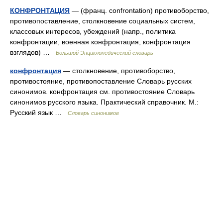
КОНФРОНТАЦИЯ
— (франц. confrontation) противоборство,
противопоставление, столкновение социальных систем,
классовых интересов, убеждений (напр., политика
конфронтации, военная конфронтация, конфронтация
взглядов) …
Большой Энциклопедический словарь
конфронтация
— столкновение, противоборство,
противостояние, противопоставление Словарь русских
синонимов. конфронтация см. противостояние Словарь
синонимов русского языка. Практический справочник. М.:
Русский язык …
Словарь синонимов