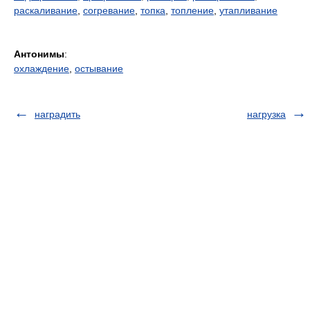
раскаливание
,
согревание
,
топка
,
топление
,
утапливание
Антонимы
:
охлаждение
,
остывание
наградить
нагрузка