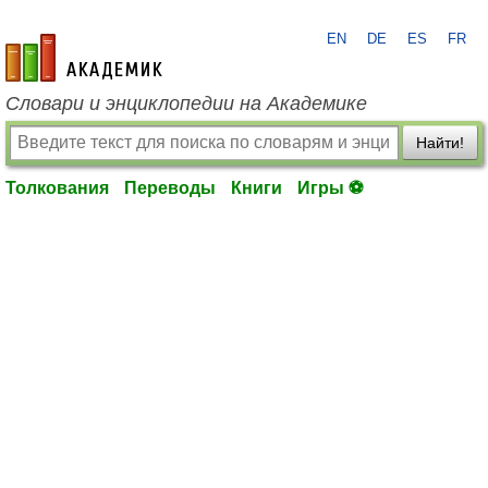
EN
DE
ES
FR
academic.ru
Словари и энциклопедии на Академике
Найти!
Толкования
Переводы
Книги
Игры ⚽