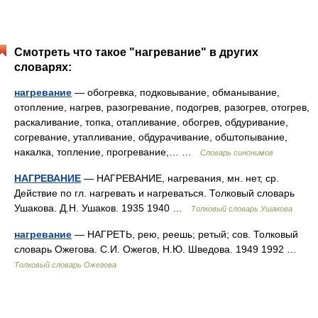
Смотреть что такое "нагревание" в других
словарях:
нагревание
— обогревка, подковывание, обманывание,
отопление, нагрев, разогревание, подогрев, разогрев, отогрев,
раскаливание, топка, отапливание, обогрев, обдуривание,
согревание, утапливание, обдурачивание, обштопывание,
накалка, топление, прогревание,… …
Словарь синонимов
НАГРЕВАНИЕ
— НАГРЕВАНИЕ, нагревания, мн. нет, ср.
Действие по гл. нагревать и нагреваться. Толковый словарь
Ушакова. Д.Н. Ушаков. 1935 1940 …
Толковый словарь Ушакова
нагревание
— НАГРЕТЬ, рею, реешь; ретый; сов. Толковый
словарь Ожегова. С.И. Ожегов, Н.Ю. Шведова. 1949 1992 …
Толковый словарь Ожегова