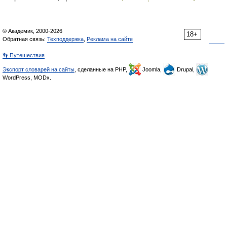
© Академик, 2000-2026
18+
Обратная связь:
Техподдержка
,
Реклама на сайте
👣 Путешествия
Экспорт словарей на сайты
, сделанные на PHP,
Joomla,
Drupal,
WordPress, MODx.