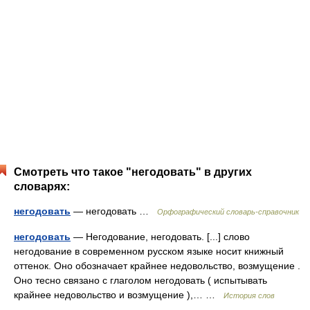
Смотреть что такое "негодовать" в других
словарях:
негодовать
— негодовать …
Орфографический словарь-справочник
негодовать
— Негодование, негодовать. [...] слово
негодование в современном русском языке носит книжный
оттенок. Оно обозначает крайнее недовольство, возмущение .
Оно тесно связано с глаголом негодовать ( испытывать
крайнее недовольство и возмущение ),… …
История слов