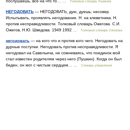
послушаешь, все на что то… …
Толковый словарь Ушакова
НЕГОДОВАТЬ
— НЕГОДОВАТЬ, дую, дуешь; несовер.
Испытывать, проявлять негодование. Н. на клеветника. Н.
против несправедливости. Толковый словарь Ожегова. С.И.
Ожегов, Н.Ю. Шведова. 1949 1992 …
Толковый словарь Ожегова
негодовать
— на кого что и против кого чего. Негодовать на
дурные поступки. Негодовать против несправедливости. Я
негодовал на Савельича, не сомневаясь, что поединок мой
стал известен родителям через него (Пушкин). Когда он был
беден, он мог с чистым сердцем… …
Словарь управления