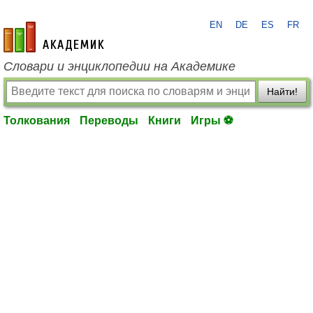
EN
DE
ES
FR
academic.ru
Словари и энциклопедии на Академике
Найти!
Толкования
Переводы
Книги
Игры ⚽