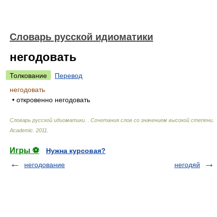
Словарь русской идиоматики
негодовать
Толкование
Перевод
негодовать
• откровенно негодовать
Словарь русской идиоматики. . Сочетания слов со значением высокой степени
.
Academic
.
2011
.
Игры ⚽
Нужна курсовая?
негодование
негодяй