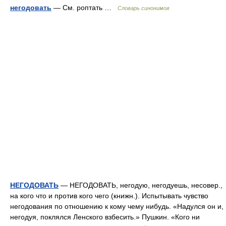
негодовать
— См. роптать …
Словарь синонимов
НЕГОДОВАТЬ
— НЕГОДОВАТЬ, негодую, негодуешь, несовер.,
на кого что и против кого чего (книжн.). Испытывать чувство
негодования по отношению к кому чему нибудь. «Надулся он и,
негодуя, поклялся Ленского взбесить.» Пушкин. «Кого ни