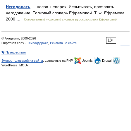
Негодовать
— несов. неперех. Испытывать, проявлять
негодование. Толковый словарь Ефремовой. Т. Ф. Ефремова.
2000 …
Современный толковый словарь русского языка Ефремовой
© Академик, 2000-2026
18+
Обратная связь:
Техподдержка
,
Реклама на сайте
👣 Путешествия
Экспорт словарей на сайты
, сделанные на PHP,
Joomla,
Drupal,
WordPress, MODx.