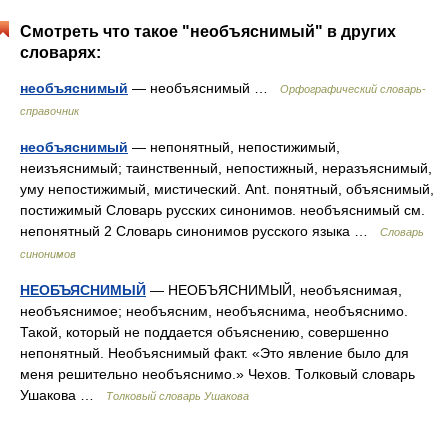
Смотреть что такое "необъяснимый" в других
словарях:
необъяснимый
— необъяснимый …
Орфографический словарь-
справочник
необъяснимый
— непонятный, непостижимый,
неизъяснимый; таинственный, непостижный, неразъяснимый,
уму непостижимый, мистический. Ant. понятный, объяснимый,
постижимый Словарь русских синонимов. необъяснимый см.
непонятный 2 Словарь синонимов русского языка …
Словарь
синонимов
НЕОБЪЯСНИМЫЙ
— НЕОБЪЯСНИМЫЙ, необъяснимая,
необъяснимое; необъясним, необъяснима, необъяснимо.
Такой, который не поддается объяснению, совершенно
непонятный. Необъяснимый факт. «Это явление было для
меня решительно необъяснимо.» Чехов. Толковый словарь
Ушакова …
Толковый словарь Ушакова