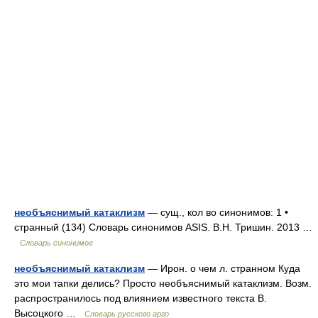
необъяснимый катаклизм
— сущ., кол во синонимов: 1 •
странный (134) Словарь синонимов ASIS. В.Н. Тришин. 2013 …
Словарь синонимов
необъяснимый катаклизм
— Ирон. о чем л. странном Куда
это мои тапки делись? Просто необъяснимый катаклизм. Возм.
распространилось под влиянием известного текста В.
Высоцкого …
Словарь русского арго