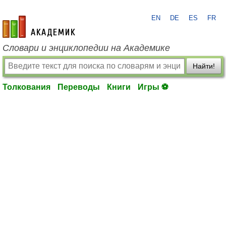
EN
DE
ES
FR
academic.ru
Словари и энциклопедии на Академике
Найти!
Толкования
Переводы
Книги
Игры ⚽