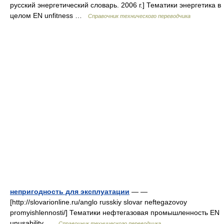
русский энергетический словарь. 2006 г.] Тематики энергетика в
целом EN unfitness …
Справочник технического переводчика
непригодность для эксплуатации
— —
[http://slovarionline.ru/anglo russkiy slovar neftegazovoy
promyishlennosti/] Тематики нефтегазовая промышленность EN
unusability …
Справочник технического переводчика