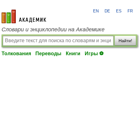
EN
DE
ES
FR
academic.ru
Словари и энциклопедии на Академике
Найти!
Толкования
Переводы
Книги
Игры ⚽