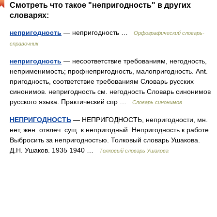
Смотреть что такое "непригодность" в других
словарях:
непригодность
— непригодность …
Орфографический словарь-
справочник
непригодность
— несоответствие требованиям, негодность,
неприменимость; профнепригодность, малопригодность. Ant.
пригодность, соответствие требованиям Словарь русских
синонимов. непригодность см. негодность Словарь синонимов
русского языка. Практический спр …
Словарь синонимов
НЕПРИГОДНОСТЬ
— НЕПРИГОДНОСТЬ, непригодности, мн.
нет, жен. отвлеч. сущ. к непригодный. Непригодность к работе.
Выбросить за непригодностью. Толковый словарь Ушакова.
Д.Н. Ушаков. 1935 1940 …
Толковый словарь Ушакова