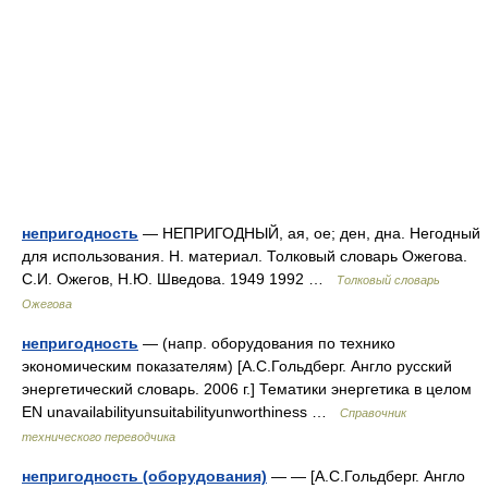
непригодность
— НЕПРИГОДНЫЙ, ая, ое; ден, дна. Негодный
для использования. Н. материал. Толковый словарь Ожегова.
С.И. Ожегов, Н.Ю. Шведова. 1949 1992 …
Толковый словарь
Ожегова
непригодность
— (напр. оборудования по технико
экономическим показателям) [А.С.Гольдберг. Англо русский
энергетический словарь. 2006 г.] Тематики энергетика в целом
EN unavailabilityunsuitabilityunworthiness …
Справочник
технического переводчика
непригодность (оборудования)
— — [А.С.Гольдберг. Англо