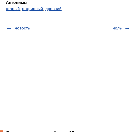
Антонимы
:
старый
,
старинный
,
древний
новость
ноль