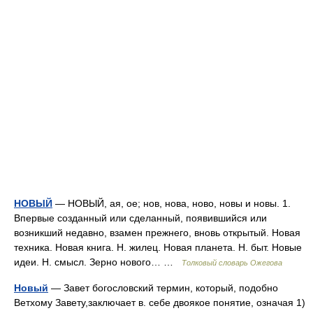
НОВЫЙ
— НОВЫЙ, ая, ое; нов, нова, ново, новы и новы. 1.
Впервые созданный или сделанный, появившийся или
возникший недавно, взамен прежнего, вновь открытый. Новая
техника. Новая книга. Н. жилец. Новая планета. Н. быт. Новые
идеи. Н. смысл. Зерно нового… …
Толковый словарь Ожегова
Новый
— Завет богословский термин, который, подобно
Ветхому Завету,заключает в. себе двоякое понятие, означая 1)