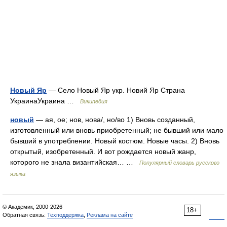
Новый Яр
— Село Новый Яр укр. Новий Яр Страна
УкраинаУкраина …
Википедия
новый
— ая, ое; нов, нова/, но/во 1) Вновь созданный,
изготовленный или вновь приобретенный; не бывший или мало
бывший в употреблении. Новый костюм. Новые часы. 2) Вновь
открытый, изобретенный. И вот рождается новый жанр,
которого не знала византийская… …
Популярный словарь русского
языка
© Академик, 2000-2026
18+
Обратная связь:
Техподдержка
,
Реклама на сайте