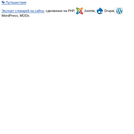
👣 Путешествия
Экспорт словарей на сайты
, сделанные на PHP,
Joomla,
Drupal,
WordPress, MODx.