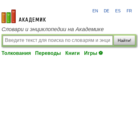
EN
DE
ES
FR
academic.ru
Словари и энциклопедии на Академике
Найти!
Толкования
Переводы
Книги
Игры ⚽