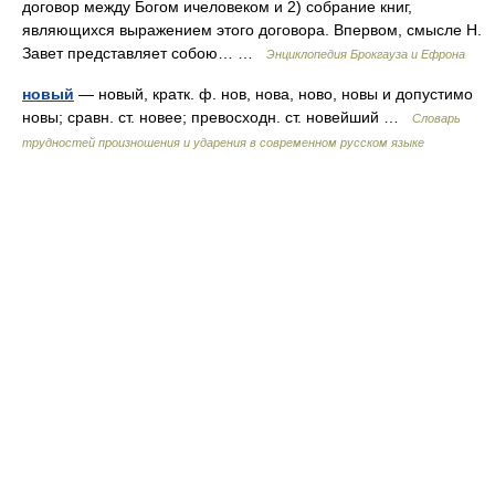
договор между Богом ичеловеком и 2) собрание книг,
являющихся выражением этого договора. Впервом, смысле Н.
Завет представляет собою… …
Энциклопедия Брокгауза и Ефрона
новый
— новый, кратк. ф. нов, нова, ново, новы и допустимо
новы; сравн. ст. новее; превосходн. ст. новейший …
Словарь
трудностей произношения и ударения в современном русском языке