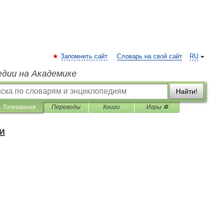
Запомнить сайт
Словарь на свой сайт
RU
едии на Академике
Найти!
Толкования
Переводы
Книги
Игры ⚽
и