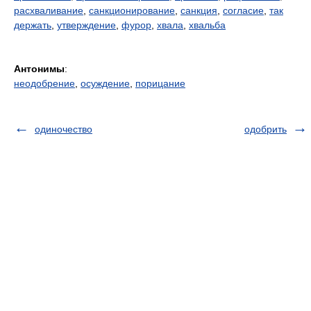
расхваливание
,
санкционирование
,
санкция
,
согласие
,
так
держать
,
утверждение
,
фурор
,
хвала
,
хвальба
Антонимы
:
неодобрение
,
осуждение
,
порицание
одиночество
одобрить