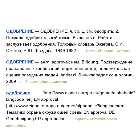
ОДОБРЕНИЕ
— ОДОБРЕНИЕ, я, ср. 1. см. одобрить. 2.
Похвала, одобрительный отзыв. Выразить о. Работа
заслуживает одобрения. Толковый словарь Ожегова. С.И.
Ожегов, Н.Ю. Шведова. 1949 1992 …
Толковый словарь Ожегова
ОДОБРЕНИЕ
— англ. approval; нем. Billigung. Подтверждение
нравственных требований, норм, ценностей; положительная
оценка поведения людей. Antinazi. Энциклопедия социологии,
2009 …
Энциклопедия социологии
одобрение
— — [http://www.eionet.europa.eu/gemet/alphabetic?
langcode=en] EN approval
[http://www.eionet.europa.eu/gemet/alphabetic?langcode=en]
Тематики охрана окружающей среды EN approval DE
Genehmigung FR approbation …
Справочник технического
переводчика