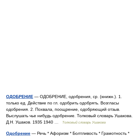
ОДОБРЕНИЕ
— ОДОБРЕНИЕ, одобрения, ср. (книжн.). 1.
только ед. Действие по гл. одобрить одобрять. Возгласы
одобрения. 2. Похвала, поощрение, одобряющий отзыв.
Выслушать чье нибудь одобрение. Толковый словарь Ушакова.
Д.Н. Ушаков. 1935 1940 …
Толковый словарь Ушакова
Одобрение
— Речь * Афоризм * Болтливость * Грамотность *