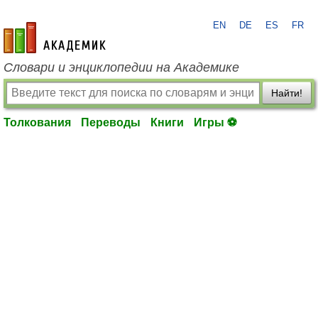
EN
DE
ES
FR
academic.ru
Словари и энциклопедии на Академике
Найти!
Толкования
Переводы
Книги
Игры ⚽