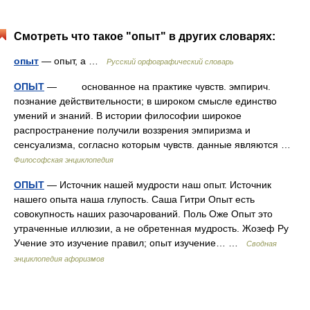
Смотреть что такое "опыт" в других словарях:
опыт
— опыт, а …
Русский орфографический словарь
ОПЫТ
— основанное на практике чувств. эмпирич.
познание действительности; в широком смысле единство
умений и знаний. В истории философии широкое
распространение получили воззрения эмпиризма и
сенсуализма, согласно которым чувств. данные являются …
Философская энциклопедия
ОПЫТ
— Источник нашей мудрости наш опыт. Источник
нашего опыта наша глупость. Саша Гитри Опыт есть
совокупность наших разочарований. Поль Оже Опыт это
утраченные иллюзии, а не обретенная мудрость. Жозеф Ру
Учение это изучение правил; опыт изучение… …
Сводная
энциклопедия афоризмов