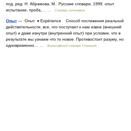
под. ред. Н. Абрамова, М.: Русские словари, 1999. опыт
испытание, проба,… …
Словарь синонимов
Опыт
— Опыт ♦ Expérience Способ постижения реальной
действительности; все, что поступает к нам извне (внешний
опыт) и даже изнутри (внутренний опыт) при условии, что в
результате мы узнаем что то новое. Противостоит разуму, но
одновременно… …
Философский словарь Спонвиля