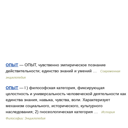
ОПЫТ
— ОПЫТ, чувственно эмпирическое познание
действительности; единство знаний и умений …
Современная
энциклопедия
ОПЫТ
— l ) философская категория, фиксирующая
целостность и универсальность человеческой деятельности как
единства знания, навыка, чувства, воли. Характеризует
механизм социального, исторического, культурного
наследования; 2) гносеологическая категория …
История
Философии: Энциклопедия