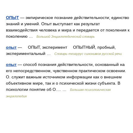
ОПЫТ
— эмпирическое познание действительности; единство
знаний и умений. Опыт выступает как результат
взаимодействия человека и мира и передается от поколения к
поколению …
Большой Энциклопедический словарь
опыт
— ОПЫТ, эксперимент ОПЫТНЫЙ, пробный,
экспериментальный …
Словарь-тезаурус синонимов русской речи
опыт
— способ познания действительности, основанный на
его непосредственном, чувственном практическом освоении.
О. служит важным источником информации как о внешнем
объективном мире, так и о психической жизни субъекта. В
психологии понятие об О.… …
Большая психологическая
энциклопедия