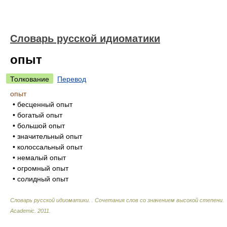
Словарь русской идиоматики
опыт
Толкование
Перевод
опыт
• бесценный опыт
• богатый опыт
• большой опыт
• значительный опыт
• колоссальный опыт
• немалый опыт
• огромный опыт
• солидный опыт
Словарь русской идиоматики. . Сочетания слов со значением высокой степени
.
Academic
.
2011
.