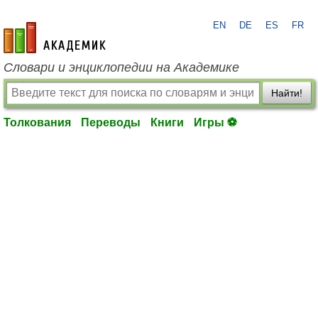
EN
DE
ES
FR
academic.ru
Словари и энциклопедии на Академике
Найти!
Толкования
Переводы
Книги
Игры ⚽