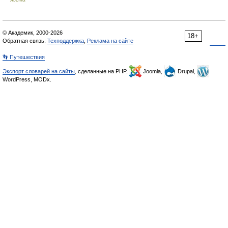
© Академик, 2000-2026
18+
Обратная связь:
Техподдержка
,
Реклама на сайте
👣 Путешествия
Экспорт словарей на сайты
, сделанные на PHP,
Joomla,
Drupal,
WordPress, MODx.