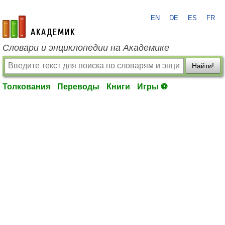
EN
DE
ES
FR
academic.ru
Словари и энциклопедии на Академике
Найти!
Толкования
Переводы
Книги
Игры ⚽