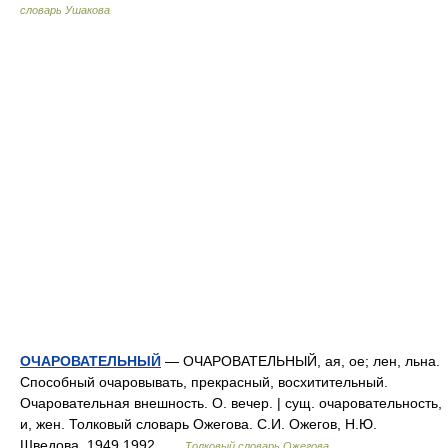
словарь Ушакова
ОЧАРОВАТЕЛЬНЫЙ
— ОЧАРОВАТЕЛЬНЫЙ, ая, ое; лен, льна.
Способный очаровывать, прекрасный, восхитительный.
Очаровательная внешность. О. вечер. | сущ. очаровательность,
и, жен. Толковый словарь Ожегова. С.И. Ожегов, Н.Ю.
Шведова. 1949 1992 …
Толковый словарь Ожегова