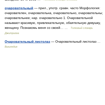
очаровательный
— прил., употр. сравн. часто Морфология:
очарователен, очаровательна, очаровательно, очаровательны;
очаровательнее; нар. очаровательно 1. Очаровательной
называют красивую, привлекательную, обаятельную девушку,
женщину. Познакомь меня со своей… …
Толковый словарь
Дмитриева
Очаровательный листолаз
— Очаровательный листолаз …
Википедия