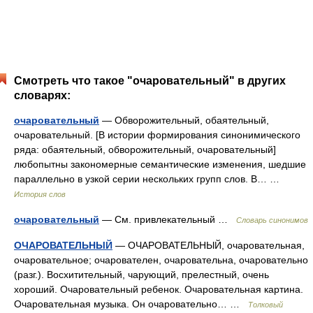
Смотреть что такое "очаровательный" в других
словарях:
очаровательный
— Обворожительный, обаятельный,
очаровательный. [В истории формирования синонимического
ряда: обаятельный, обворожительный, очаровательный]
любопытны закономерные семантические изменения, шедшие
параллельно в узкой серии нескольких групп слов. В… …
История слов
очаровательный
— См. привлекательный …
Словарь синонимов
ОЧАРОВАТЕЛЬНЫЙ
— ОЧАРОВАТЕЛЬНЫЙ, очаровательная,
очаровательное; очарователен, очаровательна, очаровательно
(разг.). Восхитительный, чарующий, прелестный, очень
хороший. Очаровательный ребенок. Очаровательная картина.
Очаровательная музыка. Он очаровательно… …
Толковый