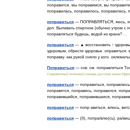
поправится, мы поправимся, вы поправитес
поправилась, поправилось, поправились
поправиться
— ПОПРАВЛЯТЬСЯ, яюсь, яеш
доп. Выпивать спиртное (обычно утром с п
поправляться будешь, водой из крана? 
поправиться
— ▲ восстановить ↑ здоровье
здоровым; обрести здоровье. оправиться. в
поправку. как рукой сняло у кого. оклема
Поправиться
— сов. см. поправляться Т
Современный толковый словарь русского языка Ефр
поправиться
— поправиться, поправлюсь,
поправятся, поправясь, поправился, попра
поправившийся, поправившаяся, поправ
поправиться
— попр авиться, влюсь, ви
поправиться
— (II), попра/влю(сь), ра/в