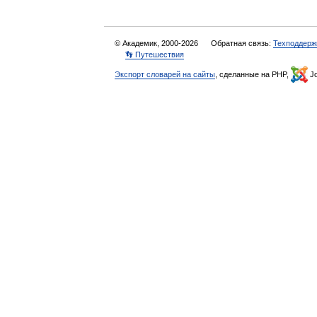
© Академик, 2000-2026
Обратная связь:
Техподдерж
👣 Путешествия
Экспорт словарей на сайты
, сделанные на PHP,
Jo