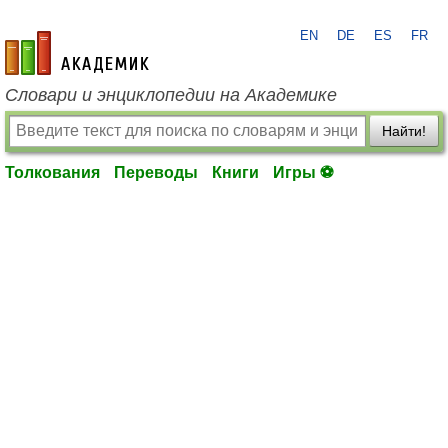
EN
DE
ES
FR
academic.ru
Словари и энциклопедии на Академике
Найти!
Толкования
Переводы
Книги
Игры ⚽