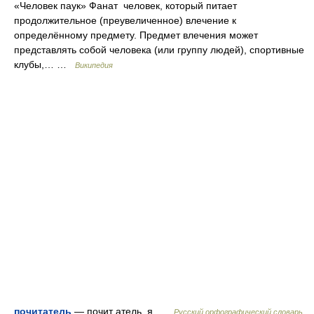
«Человек паук» Фанат человек, который питает
продолжительное (преувеличенное) влечение к
определённому предмету. Предмет влечения может
представлять собой человека (или группу людей), спортивные
клубы,… …
Википедия
почитатель
— почит атель, я …
Русский орфографический словарь