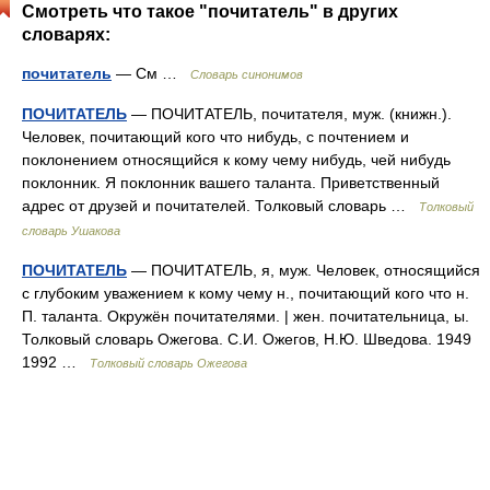
Смотреть что такое "почитатель" в других
словарях:
почитатель
— См …
Словарь синонимов
ПОЧИТАТЕЛЬ
— ПОЧИТАТЕЛЬ, почитателя, муж. (книжн.).
Человек, почитающий кого что нибудь, с почтением и
поклонением относящийся к кому чему нибудь, чей нибудь
поклонник. Я поклонник вашего таланта. Приветственный
адрес от друзей и почитателей. Толковый словарь …
Толковый
словарь Ушакова
ПОЧИТАТЕЛЬ
— ПОЧИТАТЕЛЬ, я, муж. Человек, относящийся
с глубоким уважением к кому чему н., почитающий кого что н.
П. таланта. Окружён почитателями. | жен. почитательница, ы.
Толковый словарь Ожегова. С.И. Ожегов, Н.Ю. Шведова. 1949
1992 …
Толковый словарь Ожегова