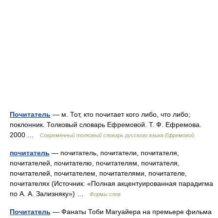
Почитатель
— м. Тот, кто почитает кого либо, что либо;
поклонник. Толковый словарь Ефремовой. Т. Ф. Ефремова.
2000 …
Современный толковый словарь русского языка Ефремовой
почитатель
— почитатель, почитатели, почитателя,
почитателей, почитателю, почитателям, почитателя,
почитателей, почитателем, почитателями, почитателе,
почитателях (Источник: «Полная акцентуированная парадигма
по А. А. Зализняку») …
Формы слов
Почитатель
— Фанаты Тоби Магуайера на премьере фильма