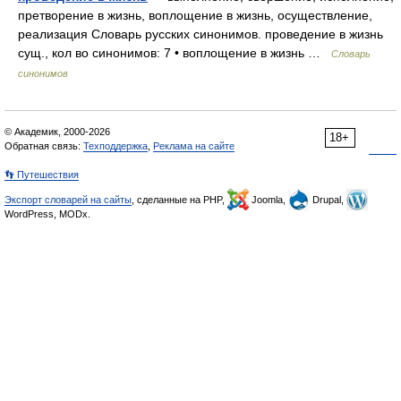
претворение в жизнь, воплощение в жизнь, осуществление,
реализация Словарь русских синонимов. проведение в жизнь
сущ., кол во синонимов: 7 • воплощение в жизнь …
Словарь
синонимов
© Академик, 2000-2026
18+
Обратная связь:
Техподдержка
,
Реклама на сайте
👣 Путешествия
Экспорт словарей на сайты
, сделанные на PHP,
Joomla,
Drupal,
WordPress, MODx.