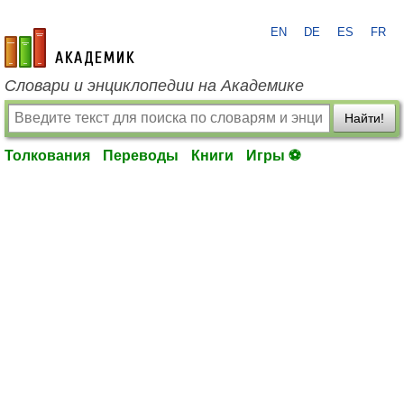
EN
DE
ES
FR
academic.ru
Словари и энциклопедии на Академике
Найти!
Толкования
Переводы
Книги
Игры ⚽