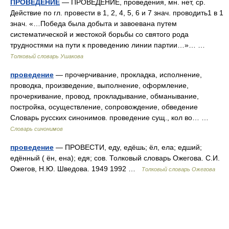
ПРОВЕДЕНИЕ
— ПРОВЕДЕНИЕ, проведения, мн. нет, ср.
Действие по гл. провести в 1, 2, 4, 5, 6 и 7 знач. проводить1 в 1
знач. «…Победа была добыта и завоевана путем
систематической и жестокой борьбы со святого рода
трудностями на пути к проведению линии партии…»… …
Толковый словарь Ушакова
проведение
— прочерчивание, прокладка, исполнение,
проводка, произведение, выполнение, оформление,
прочеркивание, провод, прокладывание, обманывание,
постройка, осуществление, сопровождение, обведение
Словарь русских синонимов. проведение сущ., кол во… …
Словарь синонимов
проведение
— ПРОВЕСТИ, еду, едёшь; ёл, ела; едший;
едённый ( ён, ена); едя; сов. Толковый словарь Ожегова. С.И.
Ожегов, Н.Ю. Шведова. 1949 1992 …
Толковый словарь Ожегова