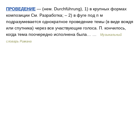
ПРОВЕДЕНИЕ
— (нем. Durchführung), 1) в крупных формах
композиции См. Разработка; – 2) в фуге под п м
подразумевается однократное проведение темы (в виде вождя
или спутника) через все участвующие голоса. П. кончилось,
когда тема поочередно исполнена была… …
Музыкальный
словарь Римана