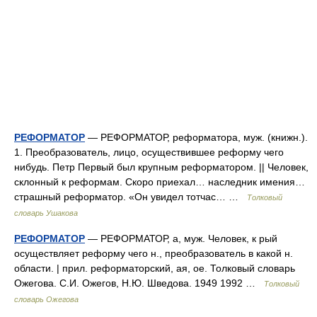
РЕФОРМАТОР
— РЕФОРМАТОР, реформатора, муж. (книжн.).
1. Преобразователь, лицо, осуществившее реформу чего
нибудь. Петр Первый был крупным реформатором. || Человек,
склонный к реформам. Скоро приехал… наследник имения…
страшный реформатор. «Он увидел тотчас… …
Толковый
словарь Ушакова
РЕФОРМАТОР
— РЕФОРМАТОР, а, муж. Человек, к рый
осуществляет реформу чего н., преобразователь в какой н.
области. | прил. реформаторский, ая, ое. Толковый словарь
Ожегова. С.И. Ожегов, Н.Ю. Шведова. 1949 1992 …
Толковый
словарь Ожегова