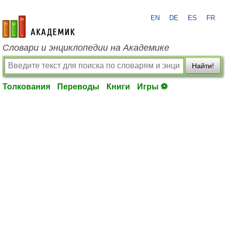
EN
DE
ES
FR
academic.ru
Словари и энциклопедии на Академике
Найти!
Толкования
Переводы
Книги
Игры ⚽