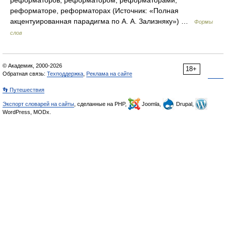
реформаторов, реформатором, реформаторами,
реформаторе, реформаторах (Источник: «Полная
акцентуированная парадигма по А. А. Зализняку») …
Формы
слов
© Академик, 2000-2026
18+
Обратная связь:
Техподдержка
,
Реклама на сайте
👣 Путешествия
Экспорт словарей на сайты
, сделанные на PHP,
Joomla,
Drupal,
WordPress, MODx.