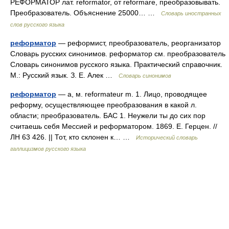
РЕФОРМАТОР лат. reformator, от reformare, преобразовывать.
Преобразователь. Объяснение 25000… …
Словарь иностранных
слов русского языка
реформатор
— реформист, преобразователь, реорганизатор
Словарь русских синонимов. реформатор см. преобразователь
Словарь синонимов русского языка. Практический справочник.
М.: Русский язык. З. Е. Алек …
Словарь синонимов
реформатор
— а, м. reformateur m. 1. Лицо, проводящее
реформу, осуществляющее преобразования в какой л.
области; преобразователь. БАС 1. Неужели ты до сих пор
считаешь себя Мессией и реформатором. 1869. Е. Герцен. //
ЛН 63 426. || Тот, кто склонен к… …
Исторический словарь
галлицизмов русского языка