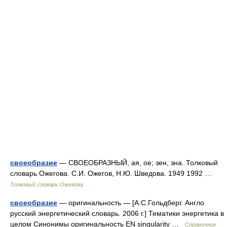
своеобразие
— СВОЕОБРАЗНЫЙ, ая, ое; зен, зна. Толковый
словарь Ожегова. С.И. Ожегов, Н.Ю. Шведова. 1949 1992 …
Толковый словарь Ожегова
своеобразие
— оригинальность — [А.С.Гольдберг. Англо
русский энергетический словарь. 2006 г.] Тематики энергетика в
целом Синонимы оригинальность EN singularity …
Справочник