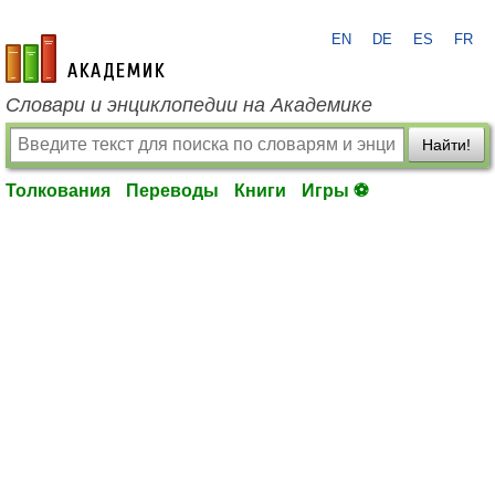
EN
DE
ES
FR
academic.ru
Словари и энциклопедии на Академике
Найти!
Толкования
Переводы
Книги
Игры ⚽