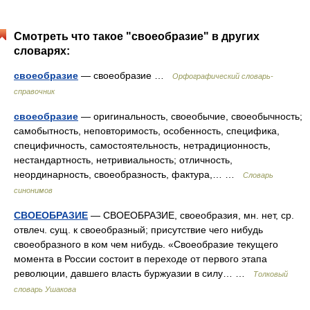
Смотреть что такое "своеобразие" в других
словарях:
своеобразие
— своеобразие …
Орфографический словарь-
справочник
своеобразие
— оригинальность, своеобычие, своеобычность;
самобытность, неповторимость, особенность, специфика,
специфичность, самостоятельность, нетрадиционность,
нестандартность, нетривиальность; отличность,
неординарность, своеобразность, фактура,… …
Словарь
синонимов
СВОЕОБРАЗИЕ
— СВОЕОБРАЗИЕ, своеобразия, мн. нет, ср.
отвлеч. сущ. к своеобразный; присутствие чего нибудь
своеобразного в ком чем нибудь. «Своеобразие текущего
момента в России состоит в переходе от первого этапа
революции, давшего власть буржуазии в силу… …
Толковый
словарь Ушакова