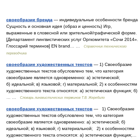
своеобразие бренда
— индивидуальные особенности бренда
Сущность и основная идея (образ и ценность) Игр,
выраженные в словесной или зрительной/графической форме.
[Департамент лингвистических услуг Оргкомитета «Сочи 2014».
Глоссарий терминов] EN brand… …
Справочник технического
переводчика
своеобразие художественных текстов
— 1) Своеобразие
художественных текстов обусловлено тем, что категория
своеобразие является одновременно: а) эстетической;
б) идеальной; в) языковой; г) материальной; 2) к особенностям
художественного текста относятся: а) эстетическая функция; б)
… …
Словарь лингвистических терминов Т.В. Жеребило
своеобразие художественных текстов
— 1) Своеобразие
художественных текстов обусловлено тем, что категория
своеобразие является одновременно: а) эстетической; б)
идеальной; в) языковой; г) материальной; 2) к особенностям
художественного текста относятся: а) эстетическая функция;…