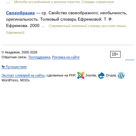
…
Методы исследования и анализа текста. Словарь-справочник
Своеобразие
— ср. Свойство своеобразного; необычность,
оригинальность. Толковый словарь Ефремовой. Т. Ф.
Ефремова. 2000 …
Современный толковый словарь русского языка
Ефремовой
© Академик, 2000-2026
18+
Обратная связь:
Техподдержка
,
Реклама на сайте
👣 Путешествия
Экспорт словарей на сайты
, сделанные на PHP,
Joomla,
Drupal,
WordPress, MODx.