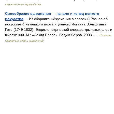
технического переводчика
Своеобразие выражения — начало и конец всякого
искусства
— Из сборника «Изречения в прозе» («Разное об
искусстве») немецкого поэта и ученого Иоганна Вольфганга
Гете (1749 1832). Энциклопедический словарь крылатых слов и
выражений. М.: «Локид Пресс». Вадим Серов. 2003 …
Словарь
крылатых слов и выражений