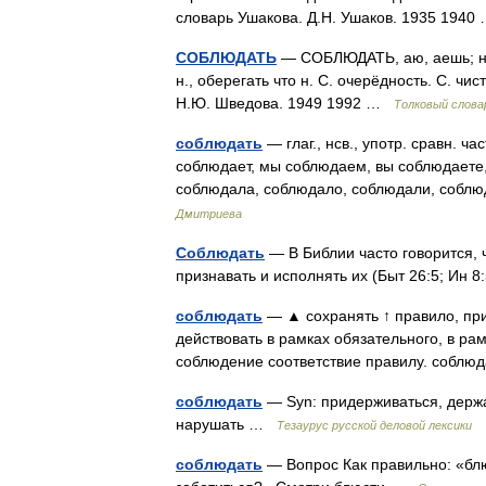
словарь Ушакова. Д.Н. Ушаков. 1935 194
СОБЛЮДАТЬ
— СОБЛЮДАТЬ, аю, аешь; несо
н., оберегать что н. С. очерёдность. С. чи
Н.Ю. Шведова. 1949 1992 …
Толковый слова
соблюдать
— глаг., нсв., употр. сравн. 
соблюдает, мы соблюдаем, вы соблюдаете,
соблюдала, соблюдало, соблюдали, соб
Дмитриева
Соблюдать
— В Библии часто говорится, ч
признавать и исполнять их (Быт 26:5; Ин 8
соблюдать
— ▲ сохранять ↑ правило, при
действовать в рамках обязательного, в ра
соблюдение соответствие правилу. собл
соблюдать
— Syn: придерживаться, держат
нарушать …
Тезаурус русской деловой лексики
соблюдать
— Вопрос Как правильно: «блю