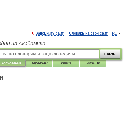
Запомнить сайт
Словарь на свой сайт
RU
едии на Академике
Найти!
Толкования
Переводы
Книги
Игры ⚽
и