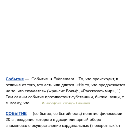
Событие
— Событие ♦ Évènement То, что происходит, в
отличие от того, что есть или длится. «Не то, что продолжается,
но то, что случается» (Франсис Вольф, «Рассказать мир», 1).
Тем самым событие противостоит субстанции, бытию, вещи, т.
е. всему, что… …
Философский словарь Спонвиля
СОБЫТИЕ
— (со бытие, со бытийность) понятие философии
20 в., введение которого в дисциплинарный оборот
знаменовало осуществление кардинальных (‘поворотных’ от