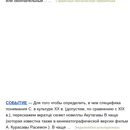
или окончательный… …
Справочник технического переводчика
СОБЫТИЕ
— Для того чтобы определить, в чем специфика
понимания С. в культуре ХХ в. (допустим, по сравнению с ХIХ
в.), перескажем вкратце сюжет новеллы Акутагавы В чаще
(которая известна также в кинематографической версии фильм
А. Курасавы Расемон ). В чаще …
Энциклопедия культурологии