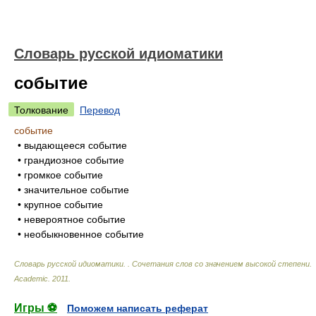
Словарь русской идиоматики
событие
Толкование
Перевод
событие
• выдающееся событие
• грандиозное событие
• громкое событие
• значительное событие
• крупное событие
• невероятное событие
• необыкновенное событие
Словарь русской идиоматики. . Сочетания слов со значением высокой степени
.
Academic
.
2011
.
Игры ⚽
Поможем написать реферат