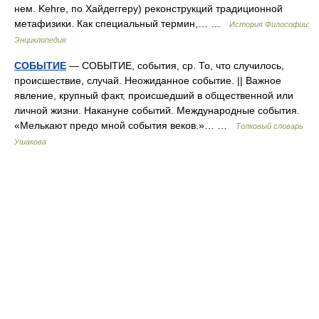
нем. Kehre, по Хайдеггеру) реконструкций традиционной
метафизики. Как специальный термин,… …
История Философии:
Энциклопедия
СОБЫТИЕ
— СОБЫТИЕ, события, ср. То, что случилось,
происшествие, случай. Неожиданное событие. || Важное
явление, крупный факт, происшедший в общественной или
личной жизни. Накануне событий. Международные события.
«Мелькают предо мной события веков.»… …
Толковый словарь
Ушакова