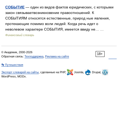
СОБЫТИЕ
— один из видов фактов юридических, с которыми
закон связываетвозникновение правоотношений. К
СОБЫТИЯМ относятся естественные, природ ные явления,
протекающие помимо воли людей. Когда речь идет о
неволевом характере СОБЫТИЯ, имеется ввиду не… …
Финансовый словарь
© Академик, 2000-2026
18+
Обратная связь:
Техподдержка
,
Реклама на сайте
👣 Путешествия
Экспорт словарей на сайты
, сделанные на PHP,
Joomla,
Drupal,
WordPress, MODx.