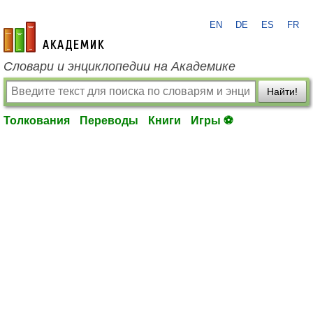
EN
DE
ES
FR
academic.ru
Словари и энциклопедии на Академике
Найти!
Толкования
Переводы
Книги
Игры ⚽