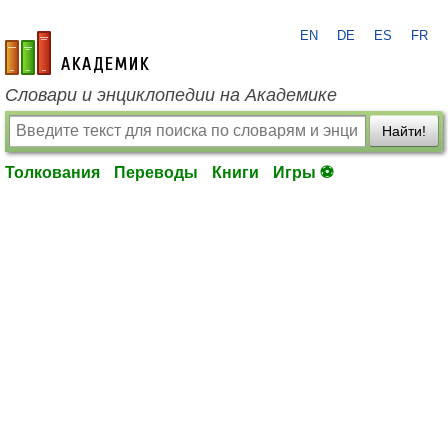
EN
DE
ES
FR
academic.ru
Словари и энциклопедии на Академике
Найти!
Толкования
Переводы
Книги
Игры ⚽