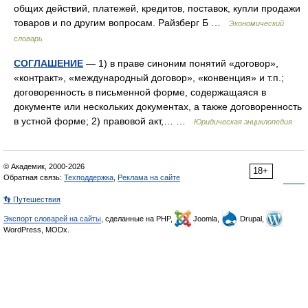
общих действий, платежей, кредитов, поставок, купли продажи
товаров и по другим вопросам. Райзберг Б …
Экономический
словарь
СОГЛАШЕНИЕ
— 1) в праве синоним понятий «договор»,
«контракт», «международный договор», «конвенция» и т.п.;
договоренность в письменной форме, содержащаяся в
документе или нескольких документах, а также договоренность
в устной форме; 2) правовой акт,… …
Юридическая энциклопедия
© Академик, 2000-2026
18+
Обратная связь:
Техподдержка
,
Реклама на сайте
👣 Путешествия
Экспорт словарей на сайты
, сделанные на PHP,
Joomla,
Drupal,
WordPress, MODx.