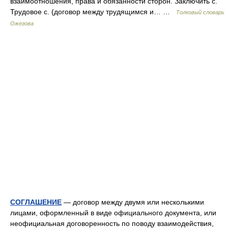
взаимоотношения, права и обязанности сторон. Заключить с.
Трудовое с. (договор между трудящимся и… …
Толковый словарь
Ожегова
СОГЛАШЕНИЕ
— договор между двумя или несколькими
лицами, оформленный в виде официального документа, или
неофициальная договоренность по поводу взаимодействия,