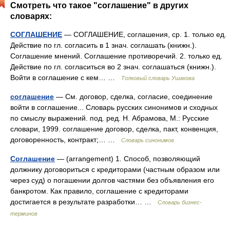
Смотреть что такое "соглашение" в других
словарях:
СОГЛАШЕНИЕ
— СОГЛАШЕНИЕ, соглашения, ср. 1. только ед.
Действие по гл. согласить в 1 знач. соглашать (книжн.).
Соглашение мнений. Соглашение противоречий. 2. только ед.
Действие по гл. согласиться во 2 знач. соглашаться (книжн.).
Войти в соглашение с кем… …
Толковый словарь Ушакова
соглашение
— См. договор, сделка, согласие, соединение
войти в соглашение... Словарь русских синонимов и сходных
по смыслу выражений. под. ред. Н. Абрамова, М.: Русские
словари, 1999. соглашение договор, сделка, пакт, конвенция,
договоренность, контракт;… …
Словарь синонимов
Соглашение
— (arrangement) 1. Способ, позволяющий
должнику договориться с кредиторами (частным образом или
через суд) о погашении долгов частями без объявления его
банкротом. Как правило, соглашение с кредиторами
достигается в результате разработки… …
Словарь бизнес-
терминов