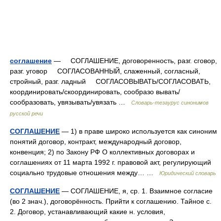
соглашение
— СОГЛАШЕНИЕ, договоренность, разг. сговор,
разг. уговор СОГЛАСОВАННЫЙ, слаженный, согласный,
стройный, разг. ладный СОГЛАСОВЫВАТЬ/СОГЛАСОВАТЬ,
координировать/скоординировать, сообразо вывать/
сообразовать, увязывать/увязать …
Словарь-тезаурус синонимов
русской речи
СОГЛАШЕНИЕ
— 1) в праве широко используется как синоним
понятий договор, контракт, международный договор,
конвенция; 2) по Закону РФ О коллективных договорах и
соглашениях от 11 марта 1992 г. правовой акт, регулирующий
социально трудовые отношения между… …
Юридический словарь
СОГЛАШЕНИЕ
— СОГЛАШЕНИЕ, я, ср. 1. Взаимное согласие
(во 2 знач.), договорённость. Прийти к соглашению. Тайное с.
2. Договор, устанавливающий какие н. условия,