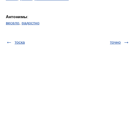
Антонимы
:
весело
,
радостно
тоска
точно