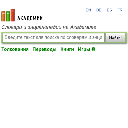
EN
DE
ES
FR
academic.ru
Словари и энциклопедии на Академике
Найти!
Толкования
Переводы
Книги
Игры ⚽