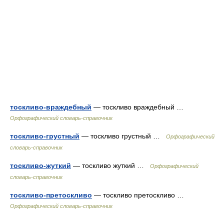
тоскливо-враждебный
— тоскливо враждебный …
Орфографический словарь-справочник
тоскливо-грустный
— тоскливо грустный …
Орфографический
словарь-справочник
тоскливо-жуткий
— тоскливо жуткий …
Орфографический
словарь-справочник
тоскливо-претоскливо
— тоскливо претоскливо …
Орфографический словарь-справочник