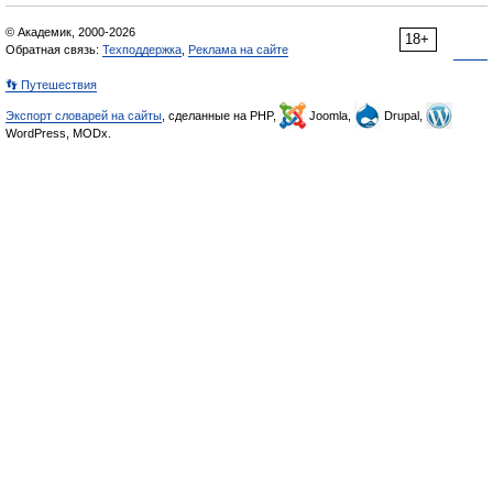
© Академик, 2000-2026
18+
Обратная связь:
Техподдержка
,
Реклама на сайте
👣 Путешествия
Экспорт словарей на сайты
, сделанные на PHP,
Joomla,
Drupal,
WordPress, MODx.