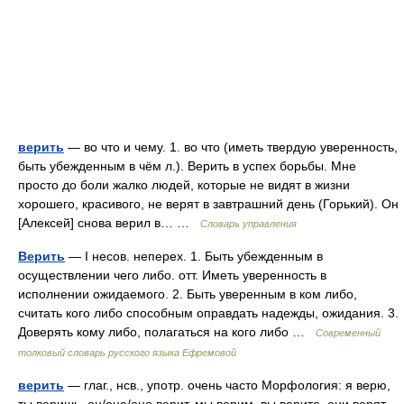
верить
— во что и чему. 1. во что (иметь твердую уверенность,
быть убежденным в чём л.). Верить в успех борьбы. Мне
просто до боли жалко людей, которые не видят в жизни
хорошего, красивого, не верят в завтрашний день (Горький). Он
[Алексей] снова верил в… …
Словарь управления
Верить
— I несов. неперех. 1. Быть убежденным в
осуществлении чего либо. отт. Иметь уверенность в
исполнении ожидаемого. 2. Быть уверенным в ком либо,
считать кого либо способным оправдать надежды, ожидания. 3.
Доверять кому либо, полагаться на кого либо …
Современный
толковый словарь русского языка Ефремовой
верить
— глаг., нсв., употр. очень часто Морфология: я верю,