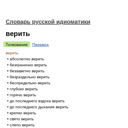
Словарь русской идиоматики
верить
Толкование
Перевод
верить
• абсолютно верить
• безгранично верить
• беззаветно верить
• безраздельно верить
• беспредельно верить
• глубоко верить
• горячо верить
• до последнего вздоха верить
• до последнего дыхания верить
• крепко верить
• свято верить
• слепо верить