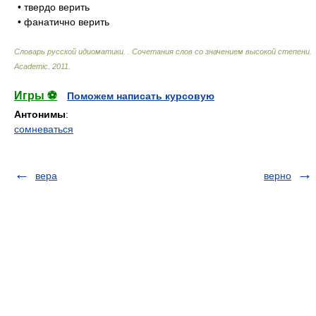
• твердо верить
• фанатично верить
Словарь русской идиоматики. . Сочетания слов со значением высокой степени
.
Academic
.
2011
.
Игры ⚽
Поможем написать курсовую
Антонимы
:
сомневаться
вера
верно