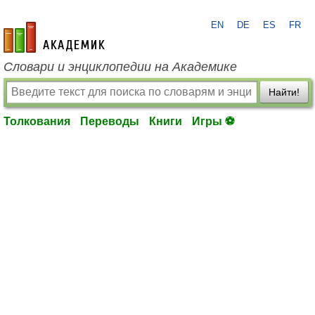
EN
DE
ES
FR
academic.ru
Словари и энциклопедии на Академике
Найти!
Толкования
Переводы
Книги
Игры ⚽