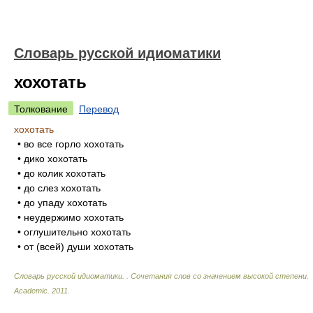
Словарь русской идиоматики
хохотать
Толкование
Перевод
хохотать
• во все горло хохотать
• дико хохотать
• до колик хохотать
• до слез хохотать
• до упаду хохотать
• неудержимо хохотать
• оглушительно хохотать
• от (всей) души хохотать
Словарь русской идиоматики. . Сочетания слов со значением высокой степени
.
Academic
.
2011
.