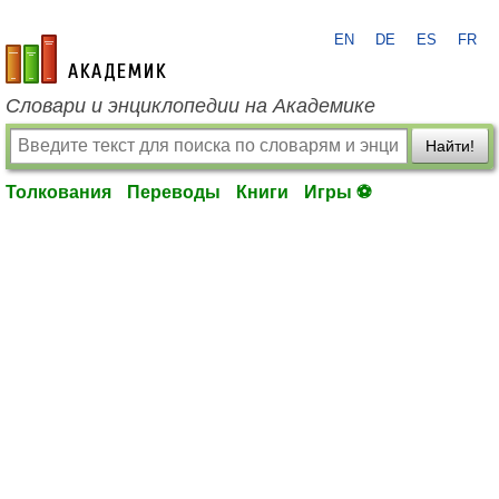
EN
DE
ES
FR
academic.ru
Словари и энциклопедии на Академике
Найти!
Толкования
Переводы
Книги
Игры ⚽