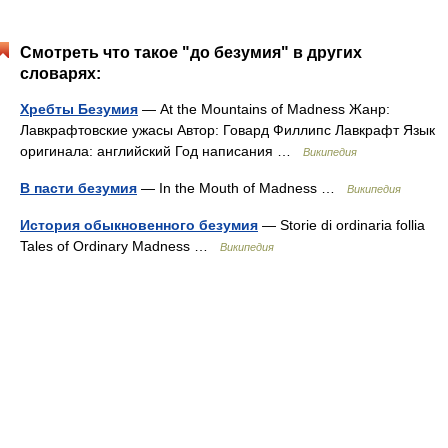
Смотреть что такое "до безумия" в других
словарях:
Хребты Безумия
— At the Mountains of Madness Жанр:
Лавкрафтовские ужасы Автор: Говард Филлипс Лавкрафт Язык
оригинала: английский Год написания …
Википедия
В пасти безумия
— In the Mouth of Madness …
Википедия
История обыкновенного безумия
— Storie di ordinaria follia
Tales of Ordinary Madness …
Википедия