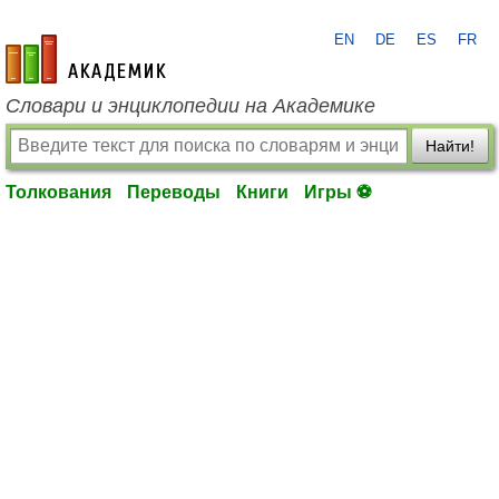
EN
DE
ES
FR
academic.ru
Словари и энциклопедии на Академике
Найти!
Толкования
Переводы
Книги
Игры ⚽