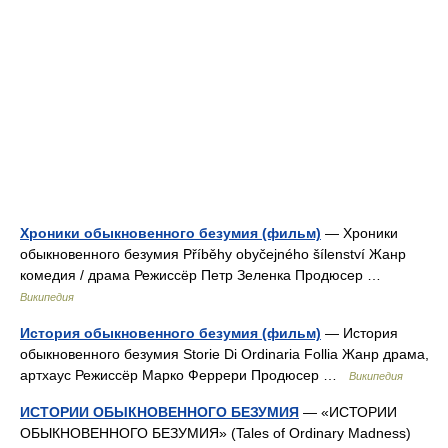
Хроники обыкновенного безумия (фильм)
— Хроники
обыкновенного безумия Příběhy obyčejného šílenství Жанр
комедия / драма Режиссёр Петр Зеленка Продюсер …
Википедия
История обыкновенного безумия (фильм)
— История
обыкновенного безумия Storie Di Ordinaria Follia Жанр драма,
артхаус Режиссёр Марко Феррери Продюсер …
Википедия
ИСТОРИИ ОБЫКНОВЕННОГО БЕЗУМИЯ
— «ИСТОРИИ
ОБЫКНОВЕННОГО БЕЗУМИЯ» (Tales of Ordinary Madness)