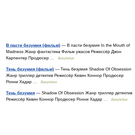
В пасти безумия (фильм)
— В пасти безумия In the Mouth of
Madness Жанр фантастика Фильм ужасов Режиссёр Джон
Карпентер Продюсер …
Википедия
Тень безумия (фильм)
— Тень безумия Shadow Of Obsession
Жанр триллер детектив Режиссёр Кевин Коннор Продюсер
Ронни Хадар …
Википедия
Тень безумия
— Shadow Of Obsession Жанр триллер детектив
Режиссёр Кевин Коннор Продюсер Ронни Хадар …
Википедия