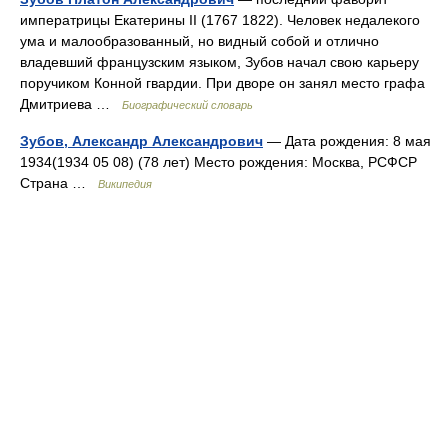
императрицы Екатерины II (1767 1822). Человек недалекого
ума и малообразованный, но видный собой и отлично
владевший французским языком, Зубов начал свою карьеру
поручиком Конной гвардии. При дворе он занял место графа
Дмитриева …
Биографический словарь
Зубов, Александр Александрович
— Дата рождения: 8 мая
1934(1934 05 08) (78 лет) Место рождения: Москва, РСФСР
Страна …
Википедия