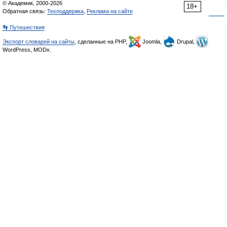
© Академик, 2000-2026
18+
Обратная связь:
Техподдержка
,
Реклама на сайте
👣 Путешествия
Экспорт словарей на сайты
, сделанные на PHP,
Joomla,
Drupal,
WordPress, MODx.