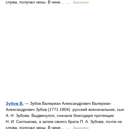
служа, получал чины. В чине… …
Википедия
Зубов В.
— Зубов Валериан Александрович Валериан
Александрович Зубов (1771 1804) русский военачальник, сын
А. Н. Зубова. Выдвинулся, сначала благодаря протекции
Н. И. Салтыкова, а затем своего брата П. А. Зубова; почти не
служа, получал чины. В чине… …
Википедия