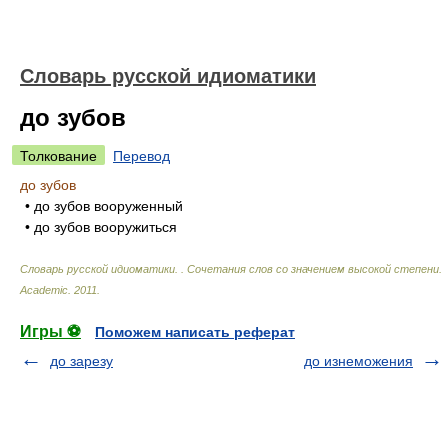
Словарь русской идиоматики
до зубов
Толкование
Перевод
до зубов
• до зубов вооруженный
• до зубов вооружиться
Словарь русской идиоматики. . Сочетания слов со значением высокой степени
.
Academic
.
2011
.
Игры ⚽
Поможем написать реферат
до зарезу
до изнеможения