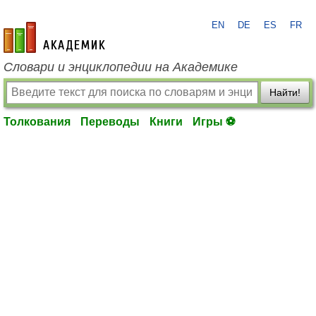
EN
DE
ES
FR
academic.ru
Словари и энциклопедии на Академике
Найти!
Толкования
Переводы
Книги
Игры ⚽