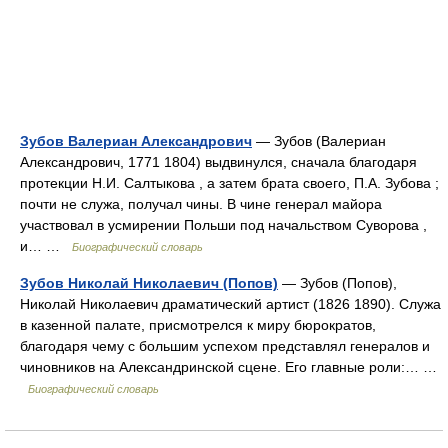
Зубов Валериан Александрович
— Зубов (Валериан
Александрович, 1771 1804) выдвинулся, сначала благодаря
протекции Н.И. Салтыкова , а затем брата своего, П.А. Зубова ;
почти не служа, получал чины. В чине генерал майора
участвовал в усмирении Польши под начальством Суворова ,
и… …
Биографический словарь
Зубов Николай Николаевич (Попов)
— Зубов (Попов),
Николай Николаевич драматический артист (1826 1890). Служа
в казенной палате, присмотрелся к миру бюрократов,
благодаря чему с большим успехом представлял генералов и
чиновников на Александринской сцене. Его главные роли:… …
Биографический словарь