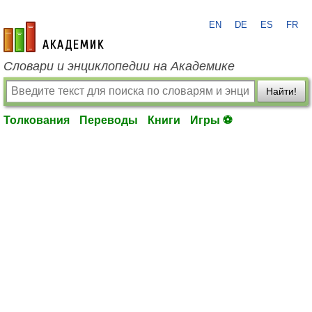
EN
DE
ES
FR
academic.ru
Словари и энциклопедии на Академике
Найти!
Толкования
Переводы
Книги
Игры ⚽