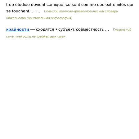
trop étudiée devient comique, ce sont comme des extrémités qui
se touchent.… …
Большой толково-фразеологический словарь
Михельсона (оригинальная орфография)
крайности
— сходятся • субъект, совместность …
Глагольной
сочетаемости непредметных имён