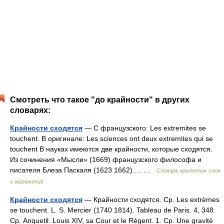
Смотреть что такое "до крайности" в других
словарях:
Крайности сходятся
— С французского: Les extremites se
touchent. В оригинале: Les sciences ont deux extremites qui se
touchent В науках имеются две крайности, которые сходятся.
Из сочинения «Мысли» (1669) французского философа и
писателя Блеза Паскаля (1623 1662).… …
Словарь крылатых слов
и выражений
Крайности сходятся
— Крайности сходятся. Ср. Les extrèmes
se touchent. L. S. Mercier (1740 1814). Tableau de Paris. 4, 348.
Ср. Anquetil. Louis XIV, sa Cour et le Régent. 1. Ср. Une gravité