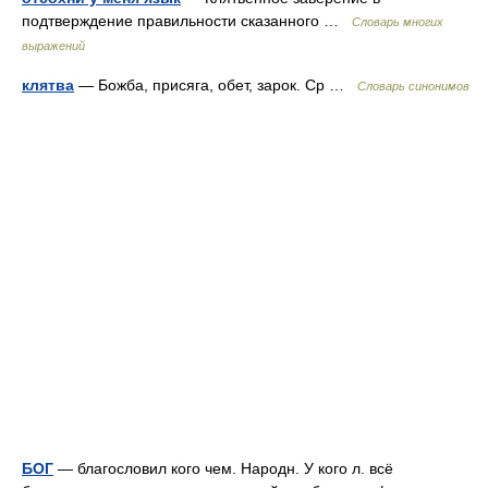
подтверждение правильности сказанного …
Словарь многих
выражений
клятва
— Божба, присяга, обет, зарок. Ср …
Словарь синонимов
БОГ
— благословил кого чем. Народн. У кого л. всё