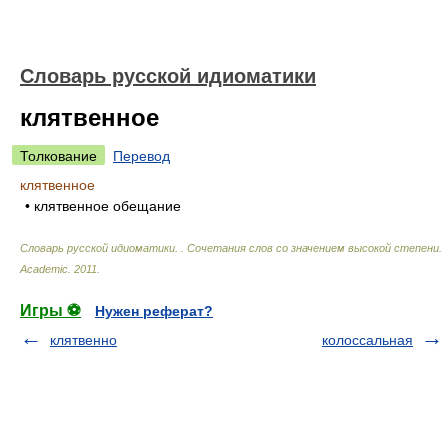
Словарь русской идиоматики
клятвенное
Толкование
Перевод
клятвенное
• клятвенное обещание
Словарь русской идиоматики. . Сочетания слов со значением высокой степени
.
Academic
.
2011
.
Игры ⚽
Нужен реферат?
клятвенно
колоссальная