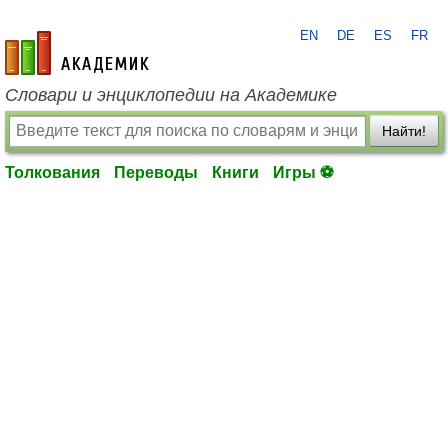
EN
DE
ES
FR
academic.ru
Словари и энциклопедии на Академике
Найти!
Толкования
Переводы
Книги
Игры ⚽