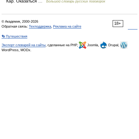
Кар. Оказаться …
Большой словарь русских поговорок
© Академик, 2000-2026
18+
Обратная связь:
Техподдержка
,
Реклама на сайте
👣 Путешествия
Экспорт словарей на сайты
, сделанные на PHP,
Joomla,
Drupal,
WordPress, MODx.