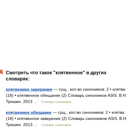
Смотреть что такое "клятвенное" в других
словарях:
клятвенное заверение
— сущ., кол во синонимов: 2 • клятва
(18) • клятвенное обещание (2) Словарь синонимов ASIS. В.Н.
Тришин. 2013 …
Словарь синонимов
клятвенное обещание
— сущ., кол во синонимов: 2 • клятва
(18) • клятвенное заверение (2) Словарь синонимов ASIS. В.Н.
Тришин. 2013 …
Словарь синонимов