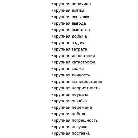
•
крупная
величина
•
крупная
взятка
•
крупная
вспышка
•
крупная
выгода
•
крупная
выставка
•
крупная
добыча
•
крупная
задача
•
крупная
затрата
•
крупная
инвестиция
•
крупная
катастрофа
•
крупная
кража
•
крупная
личность
•
крупная
манифестация
•
крупная
неприятность
•
крупная
неудача
•
крупная
ошибка
•
крупная
перемена
•
крупная
победа
•
крупная
погрешность
•
крупная
покупка
•
крупная
поставка