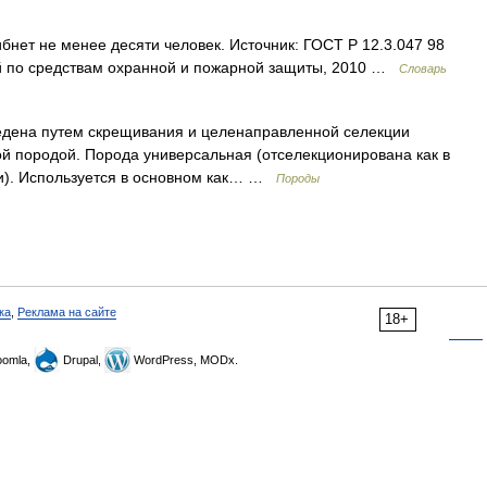
бнет не менее десяти человек. Источник: ГОСТ Р 12.3.047 98
й по средствам охранной и пожарной защиты, 2010 …
Словарь
дена путем скрещивания и целенаправленной селекции
ой породой. Порода универсальная (отселекционирована как в
ии). Используется в основном как… …
Породы
ка
,
Реклама на сайте
18+
omla,
Drupal,
WordPress, MODx.