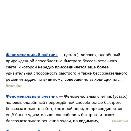
Феноменальный счётчик
— (устар.) человек, одарённый
прирождённой способностью быстрого бессознательного
счёта, к которой нередко присоединяется ещё более
удивительная способность быстрого и также бессознательного
решения задач, по видимому, совершенно выходящих из …
Википедия
Феноменальный счетчик
— Феноменальный счётчик (устар.)
человек, одарённый прирождённой способностью быстрого
бессознательного счёта, к которой нередко присоединяется
ещё более удивительная способность быстрого и также
бессознательного решения задач, по видимому,… …
Википедия