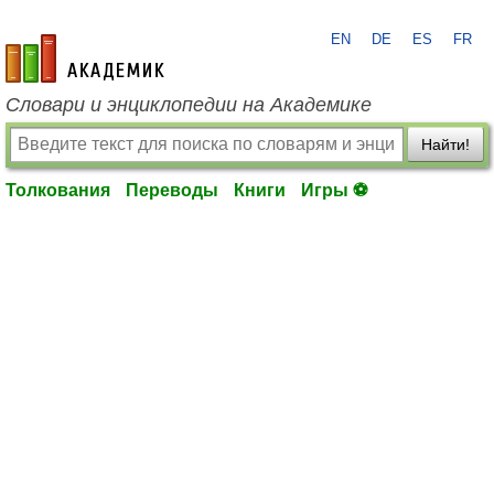
EN
DE
ES
FR
academic.ru
Словари и энциклопедии на Академике
Найти!
Толкования
Переводы
Книги
Игры ⚽