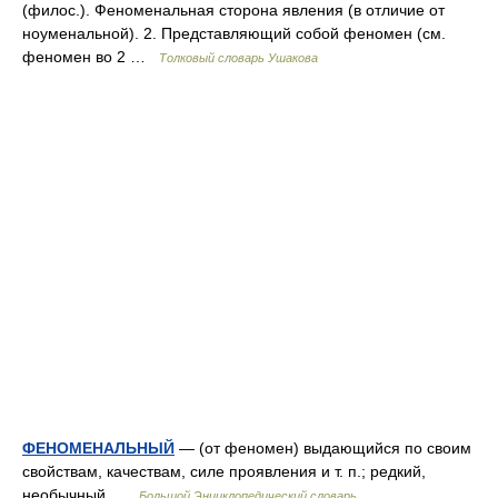
(филос.). Феноменальная сторона явления (в отличие от
ноуменальной). 2. Представляющий собой феномен (см.
феномен во 2 …
Толковый словарь Ушакова
ФЕНОМЕНАЛЬНЫЙ
— (от феномен) выдающийся по своим
свойствам, качествам, силе проявления и т. п.; редкий,
необычный …
Большой Энциклопедический словарь