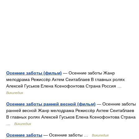
Осенние заботы (фильм)
— Осенние заботы Жанр
мелодрама Режиссёр Ахтем Сеитаблаев В главных ролях
Алексей Гуськов Елена Ксенофонтова Страна Россия …
Википедия
Осенние заботы ранней весной (фильм)
— Осенние заботы
ранней весной Жанр мелодрама Режиссёр Ахтем Сеитаблаев
В главных ролях Алексей Гуськов Елена Ксенофонтова Страна
…
Википедия
Осенние заботы
— Осенние заботы …
Википедия