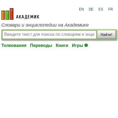
EN
DE
ES
FR
academic.ru
Словари и энциклопедии на Академике
Найти!
Толкования
Переводы
Книги
Игры ⚽