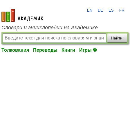
EN
DE
ES
FR
academic.ru
Словари и энциклопедии на Академике
Найти!
Толкования
Переводы
Книги
Игры ⚽