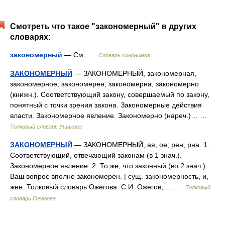
Смотреть что такое "закономерный" в других
словарях:
закономерный
— См …
Словарь синонимов
ЗАКОНОМЕРНЫЙ
— ЗАКОНОМЕРНЫЙ, закономерная,
закономерное; закономерен, закономерна, закономерно
(книжн.). Соответствующий закону, совершаемый по закону,
понятный с точки зрения закона. Закономерные действия
власти. Закономерное явление. Закономерно (нареч.)… …
Толковый словарь Ушакова
ЗАКОНОМЕРНЫЙ
— ЗАКОНОМЕРНЫЙ, ая, ое; рен, рна. 1.
Соответствующий, отвечающий законам (в 1 знач.).
Закономерное явление. 2. То же, что законный (во 2 знач.).
Ваш вопрос вполне закономерен. | сущ. закономерность, и,
жен. Толковый словарь Ожегова. С.И. Ожегов,… …
Толковый
словарь Ожегова