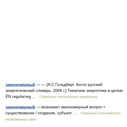
закономерный
— — [А.С.Гольдберг. Англо русский
энергетический словарь. 2006 г.] Тематики энергетика в целом
EN regularreg …
Справочник технического переводчика
закономерный
— возникает закономерный вопрос •
существование / создание, субъект …
Глагольной сочетаемости
непредметных имён