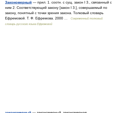
Закономерный
— прил. 1. соотн. с сущ. закон I 3., связанный с
ним 2. Соответствующий закону [закон I 3.], совершаемый по
закону, понятный с точки зрения закона. Толковый словарь
Ефремовой. Т. Ф. Ефремова. 2000 …
Современный толковый
словарь русского языка Ефремовой
закономерный
— закономерный, закономерная,