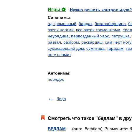
Игры ⚽
Нужно решить контрольную?
Синонимы
:
ад кромешный
,
бардак
,
безалаберщина
,
б
вверх ногами
,
все вверх тормашками
,
ера
неурядица
,
первозданный хаос
,
петрушка
,
развал
,
разгром
,
раскардаш
,
сам черт ногу
сумасшедший дом
,
сумятица
,
тарарам
,
тв
ногу сломит
Антонимы
:
порядок
беда
Смотреть что такое "бедлам" в дру
БЕДЛАМ
— (англ. Bethflem). Знаменитая 