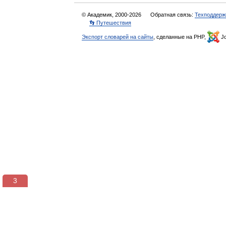
© Академик, 2000-2026
Обратная связь:
Техподдерж
👣 Путешествия
Экспорт словарей на сайты
, сделанные на PHP,
Jo
3