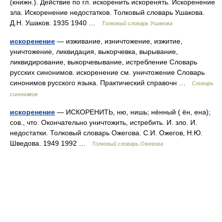
(книжн.). Действие по гл. искоренить искоренять. Искоренение
зла. Искоренение недостатков. Толковый словарь Ушакова.
Д.Н. Ушаков. 1935 1940 …
Толковый словарь Ушакова
искоренение
— изживание, изничтожение, изжитие,
уничтожение, ликвидация, выкорчевка, вырывание,
ликвидирование, выкорчевывание, истребление Словарь
русских синонимов. искоренение см. уничтожение Словарь
синонимов русского языка. Практический справочн …
Словарь
синонимов
искоренение
— ИСКОРЕНИТЬ, ню, нишь; нённый ( ён, ена);
сов., что. Окончательно уничтожить, истребить. И. зло. И.
недостатки. Толковый словарь Ожегова. С.И. Ожегов, Н.Ю.
Шведова. 1949 1992 …
Толковый словарь Ожегова