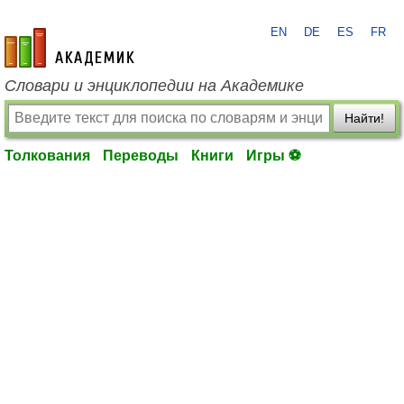
EN
DE
ES
FR
academic.ru
Словари и энциклопедии на Академике
Найти!
Толкования
Переводы
Книги
Игры ⚽