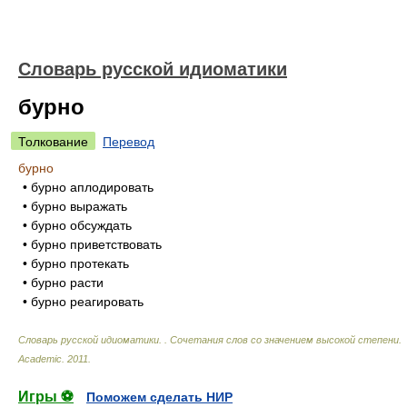
Словарь русской идиоматики
бурно
Толкование
Перевод
бурно
• бурно аплодировать
• бурно выражать
• бурно обсуждать
• бурно приветствовать
• бурно протекать
• бурно расти
• бурно реагировать
Словарь русской идиоматики. . Сочетания слов со значением высокой степени
.
Academic
.
2011
.
Игры ⚽
Поможем сделать НИР