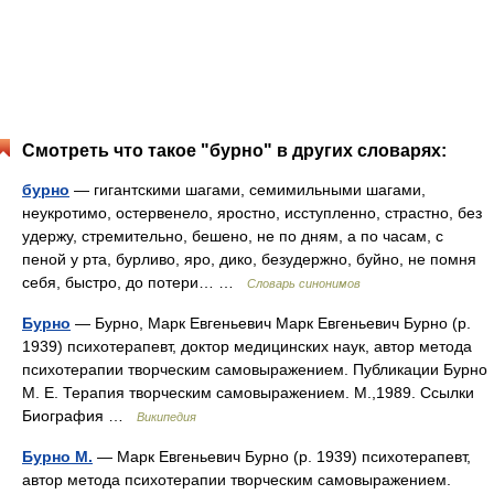
Смотреть что такое "бурно" в других словарях:
бурно
— гигантскими шагами, семимильными шагами,
неукротимо, остервенело, яростно, исступленно, страстно, без
удержу, стремительно, бешено, не по дням, а по часам, с
пеной у рта, бурливо, яро, дико, безудержно, буйно, не помня
себя, быстро, до потери… …
Словарь синонимов
Бурно
— Бурно, Марк Евгеньевич Марк Евгеньевич Бурно (р.
1939) психотерапевт, доктор медицинских наук, автор метода
психотерапии творческим самовыражением. Публикации Бурно
М. Е. Терапия творческим самовыражением. М.,1989. Ссылки
Биография …
Википедия
Бурно М.
— Марк Евгеньевич Бурно (р. 1939) психотерапевт,
автор метода психотерапии творческим самовыражением.