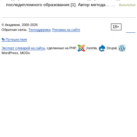
последипломного образования.[1]. Автор метода… …
Википедия
© Академик, 2000-2026
18+
Обратная связь:
Техподдержка
,
Реклама на сайте
👣 Путешествия
Экспорт словарей на сайты
, сделанные на PHP,
Joomla,
Drupal,
WordPress, MODx.