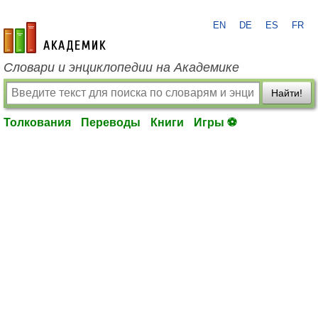
EN
DE
ES
FR
academic.ru
Словари и энциклопедии на Академике
Найти!
Толкования
Переводы
Книги
Игры ⚽